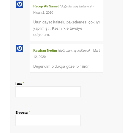
Recep Ali Samet
(doğrulanmış kullanıcı)
–
Nisan 2, 2020
Ürün gayet kaliteli, paketlemesi çok iyi
yapılmıştı. Kesinlikle tavsiye
ediyorum.
Kayıhan Nedim
(doğrulanmış kullanıcı)
Mart
–
12, 2020
Beğendim oldukça güzel bir ürün
*
İsim
*
E-posta